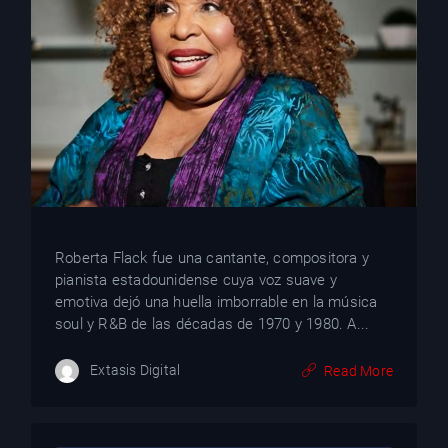
YT
Roberta Flack fue una cantante, compositora y
pianista estadounidense cuya voz suave y
emotiva dejó una huella imborrable en la música
soul y R&B de las décadas de 1970 y 1980. A...
Extasis Digital
Read More