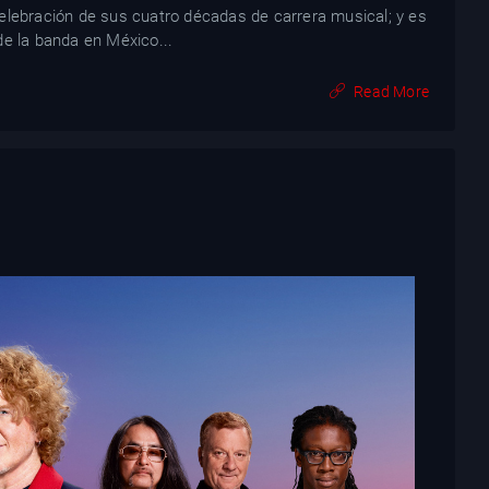
elebración de sus cuatro décadas de carrera musical; y es
de la banda en México...
Read More
o