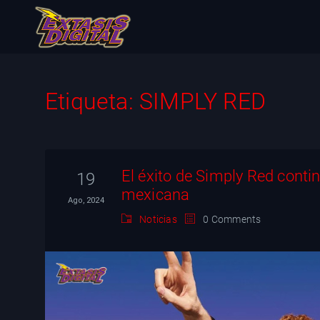
Etiqueta:
SIMPLY RED
El éxito de Simply Red conti
19
mexicana
Ago, 2024
Noticias
0 Comments