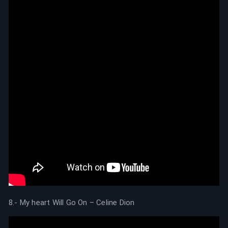
8.- My heart Will Go On – Celine Dion