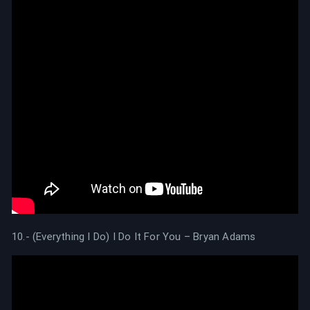
10.- (Everything I Do) I Do It For You – Bryan Adams