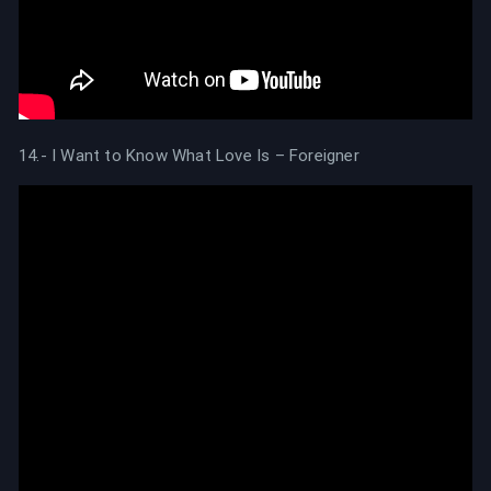
14.- I Want to Know What Love Is – Foreigner