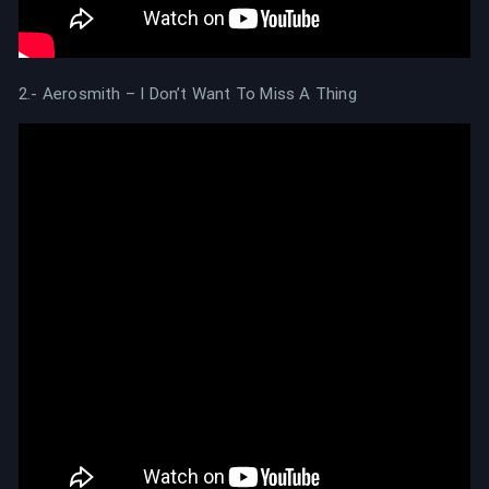
2.- Aerosmith – I Don’t Want To Miss A Thing