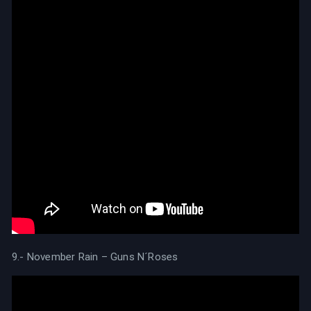
9.- November Rain – Guns N´Roses