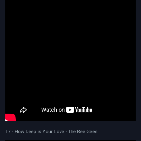
17.- How Deep is Your Love -The Bee Gees