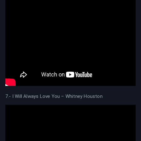
7.- I Will Always Love You – Whitney Houston