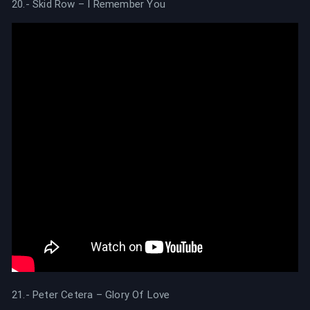
20.- Skid Row – I Remember You
21.- Peter Cetera – Glory Of Love