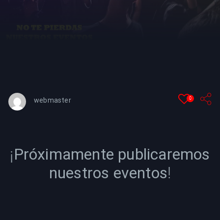
YT
0
webmaster
¡
Próximamente publicaremos
nuestros eventos
!