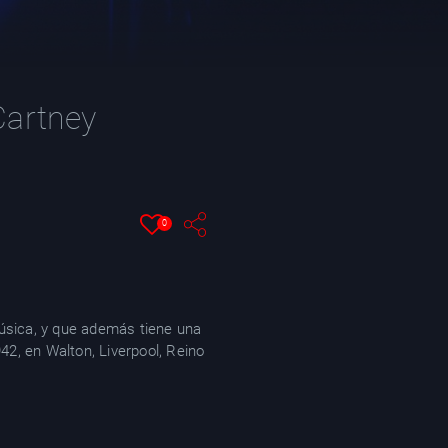
Cartney
0
música, y que además tiene una
42, en Walton, Liverpool, Reino