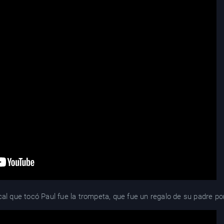
cal que tocó Paul fue la trompeta, que fue un regalo de su padre p