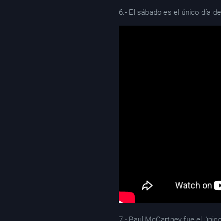
6.- El sábado es el único día 
7.- Paul McCartney fue el único