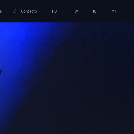
is
Contacto
FB
TW
IG
YT