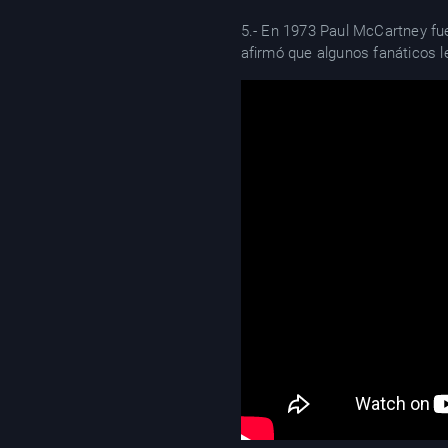
5.- En 1973 Paul McCartney fu
afirmó que algunos fanáticos le