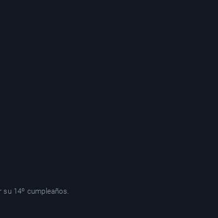
or su 14º cumpleaños.