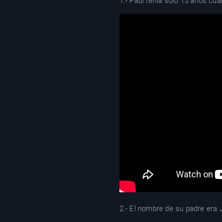
1.- Paul tenía solo 15 años cu
2.- El nombre de su padre era