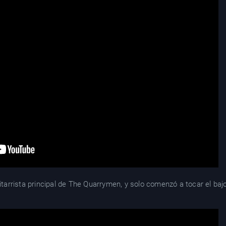
uitarrista principal de The Quarrymen, y solo comenzó a tocar el ba