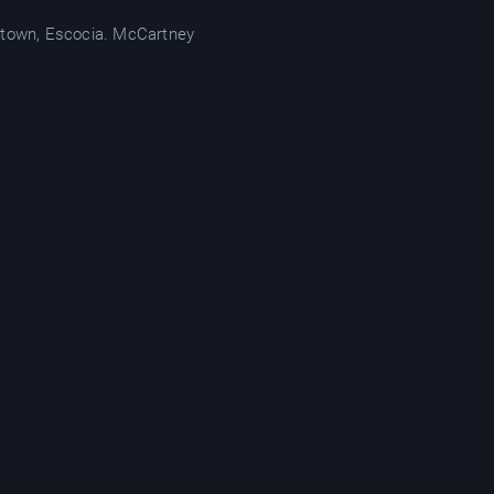
eltown, Escocia. McCartney