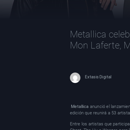
Metallica cele
Mon Laferte, M
Extasis Digital
Metallica
anunció el lanzamie
edición que reunirá a 53 artis
Entre los artistas que partic