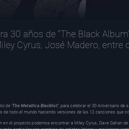
bra 30 años de “The Black Album
iley Cyrus, José Madero, entre o
nto de
‘The Metallica Blacklist’
, para celebrar el 30 Aniversario de 
tas de todo el mundo haciendo versiones de las 12 canciones que c
ipan en el proyecto podemos encontrar a Miley Cyrus, Dave Gahan 