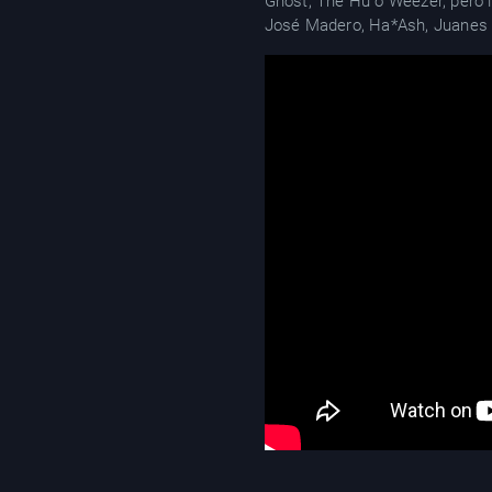
Ghost, The Hu o Weezer, pero 
José Madero, Ha*Ash, Juanes 