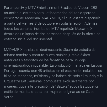
Paramount+
y MTV Entertainment Studios de ViacomCBS
anuncian el estreno para Latinoamérica del tan esperado
concierto de Madonna, MADAME X, el cual estará disponible
a partir del viernes 8 de octubre en toda la región. Además,
todos los canales lineales de MTV repetirán Madame X
dentro de un lapso de dos semanas después de la oferta de
estreno inicial del documental.
MADAME X celebra el decimocuarto álbum de estudio del
mismo nombre y captura nueva música junto a éxitos
anteriores y favoritos de los fanáticos para un viaje
cinematográfico inigualable. La producción filmada en Lisboa,
Portugal, cuenta con 48 artistas en el escenario, incluidos los
hijos de Madonna, músicos y bailarines de todo el mundo, y la
Orquestra Batukadeiras, compuesta exclusivamente por
mujeres, cuya interpretación de “Batuka” evoca Batuque, un
estilo de música creada por mujeres originarias de Cabo
Verde.