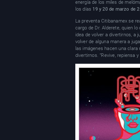
energía de los miles de melóma
los días
19 y 20 de marzo de 
La preventa Citibanamex se rea
cargo de Dr. Alderete, quien l
idea de volver a divertirnos, a
volver de alguna manera a juga
las imágenes hacen una clara re
divertirnos. “Revive, repiensa y