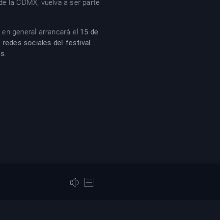
de la CDMX, vuelva a ser parte
o en general arrancará el
15 de
 redes sociales del festival.
s.