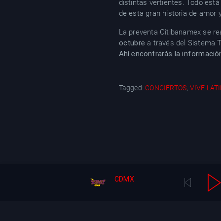
distintas vertientes. Todo está
de esta gran historia de amor 
La preventa Citibanamex se rea
octubre
a través del Sistema 
Ahí encontrarás la información
Tagged:
CONCIERTOS
,
VIVE LAT
CDMX