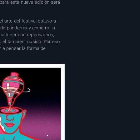
 para esta nueva edición será
el arte del festival estuvo a
 de pandemia y encierro, la
aba tener que repensarnos,
ó el también músico. Por eso
r a pensar la forma de