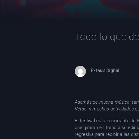
Todo lo que de
Extasis Digital
Además de mucha música, tambi
Verde, y muchas actividades q
El festival más importante de
que girarán en torno a su edic
regresiva para recibir a las di