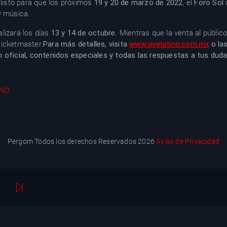
 listo para que los próximos
19 y 20 de marzo de 2022
, el
Foro Sol
y música.
lizará los días
13 y 14 de octubre
. Mientras que la venta al públic
Ticketmaster.
Para más detalles, visita
www.vivelatino.com.mx
o las
 oficial, contenidos especiales y todas las respuestas a tus duda
INO
Pergom Todos los derechos Reservados 2026
Aviso de Privacidad