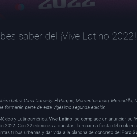
bes saber del ¡Vive Latino 2022!
én habrá Casa Comedy, El Parque, Momentos Indio, Mercadillo, Di
ue formarán parte de esta vigésimo segunda edición
 México y Latinoamérica,
Vive Latino
, se complace en anunciar su
l
ión 2022. Con 22 ediciones a cuestas, la máxima fiesta del rock e
stintas tribus urbanas y dar vida a la plancha de concreto del
Foro S