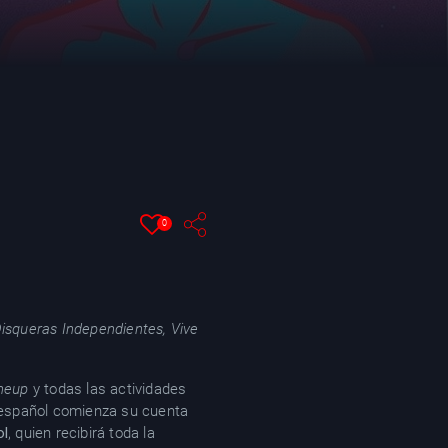
0
squeras Independientes, Vive
ineup
y todas las actividades
n español comienza su cuenta
ol
, quien recibirá toda la