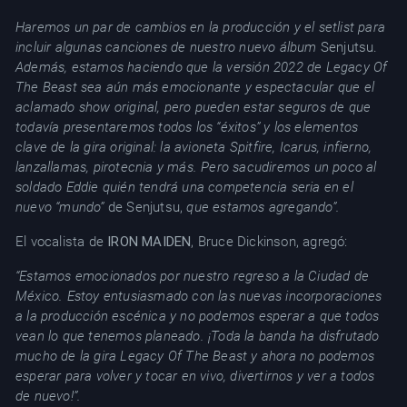
Haremos un par de cambios en la producción y el setlist para
incluir algunas canciones de nuestro nuevo álbum
Senjutsu.
Además, estamos haciendo que la versión 2022 de Legacy Of
The Beast sea aún más emocionante y espectacular que el
aclamado show
original,
pero pueden estar seguros de que
todavía presentaremos todos los “éxitos” y los elementos
clave de la gira original: la avioneta
Spitfire, Icarus, infierno,
lanzallamas, pirotecnia
y más. Pero sacudiremos un poco al
soldado Eddie quién tendrá una competencia seria en el
nuevo “mundo”
de Senjutsu,
que estamos agregando”.
El vocalista de
IRON MAIDEN
, Bruce Dickinson, agregó:
“Estamos emocionados por nuestro regreso a la Ciudad de
México. Estoy entusiasmado con las nuevas incorporaciones
a la producción escénica y no podemos esperar a que todos
vean lo que tenemos planeado. ¡Toda la banda ha disfrutado
mucho de la gira Legacy Of The Beast y ahora no podemos
esperar para volver y tocar en vivo, divertirnos y ver a todos
de nuevo!”.