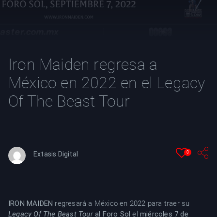
YT
Iron Maiden regresa a
México en 2022 en el Legacy
Of The Beast Tour
0
Extasis Digital
IRON MAIDEN
regresará a México en 2022 para traer su
Legacy Of The Beast Tou
r
al Foro Sol
el
miércoles 7 de