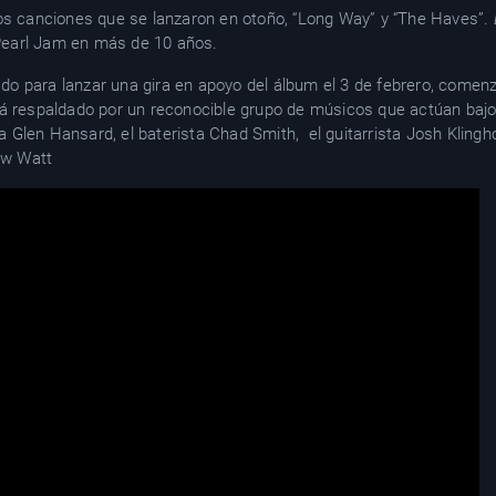
dos canciones que se lanzaron en otoño, “Long Way” y “The Haves”.
e Pearl Jam en más de 10 años.
o para lanzar una gira en apoyo del álbum el 3 de febrero, comen
á respaldado por un reconocible grupo de músicos que actúan bajo
ta Glen Hansard, el baterista Chad Smith, el guitarrista Josh Klingho
drew Watt