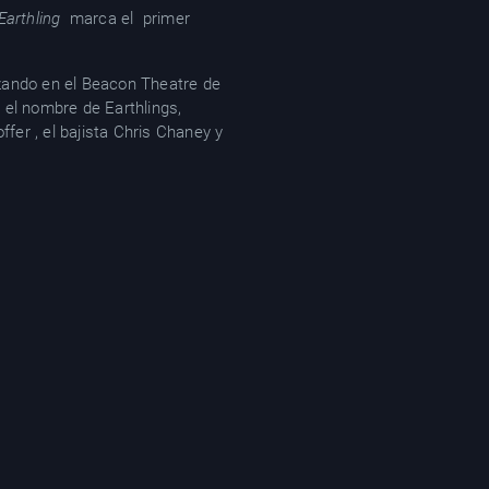
Earthling
marca el primer
zando en el Beacon Theatre de
 el nombre de Earthlings,
ffer , el bajista Chris Chaney y