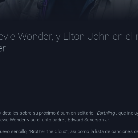
tevie Wonder, y Elton John en e
er
 detalles sobre su próximo álbum en solitario,
Earthling
, que inclu
Stevie Wonder y su difunto padre , Edward Severson Jr.
evo sencillo, “Brother the Cloud”, así como la lista de canciones de