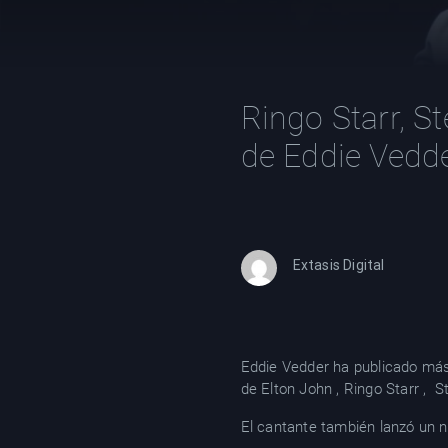
Ringo Starr, S
de Eddie Vedd
Extasis Digital
Eddie Vedder ha publicado más
de Elton John , Ringo Starr , 
El cantante también lanzó un nu