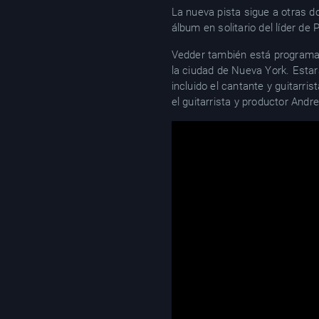
La nueva pista sigue a otras 
álbum en solitario del líder d
Vedder también está programad
la ciudad de Nueva York. Estar
incluido el cantante y guitarris
el guitarrista y productor An