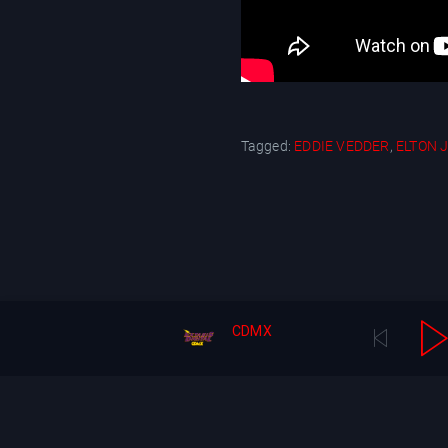
Tagged:
EDDIE VEDDER
,
ELTON 
CDMX