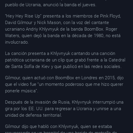
pueblo de Ucrania, anunció la banda el jueves.
“Hey Hey Rise Up” presenta a los miembros de Pink Floyd,
David Gilmour y Nick Mason, con la voz del cantante
ucraniano Andriy Khlyvnyuk de la banda BoomBox. Roger
Waters, quien dejó la banda en la década de 1980, no está
involucrado.
La canción presenta a Khlyvnyuk cantando una canción
patriótica ucraniana de un clip que grabó frente a la Catedral
de Santa Sofía de Kiev y que publicó en las redes sociales.
Gilmour, quien actuó con BoomBox en Londres en 2015, dijo
que el video fue “un momento poderoso que me hizo querer
ponerle música”.
Después de la invasión de Rusia, Khlyvnyuk interrumpió una
gira por los EE. UU. para regresar a Ucrania y unirse a una
unidad de defensa territorial.
Gilmour dijo que habló con Khlyvnyuk, quien se estaba