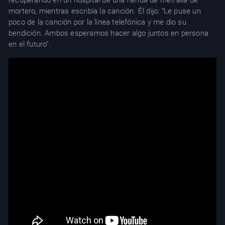
recuperando en un hospital de una herida de metralla de
mortero, mientras escribía la canción. Él dijo: “Le puse un
poco de la canción por la línea telefónica y me dio su
bendición. Ambos esperamos hacer algo juntos en persona
en el futuro”.