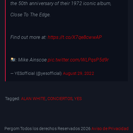
the 50th anniversary of their 1972 iconic album,
Close To The Edge.
Find out more at:
https://t.co/X7qe8cwwAP
: Mike Ainscoe
pic.twitter.com/WLPqsP5d9r
— YESofficial (@yesofficial)
August 29, 2022
Tagged:
ALAN WHITE
,
CONCIERTOS
,
YES
Pergom Todos los derechos Reservados 2026
Aviso de Privacidad