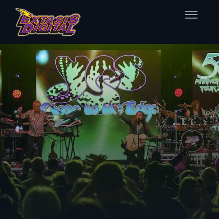
Home
Nuestras Estaciones
Datos Éxtasis
Contacto
FB
TW
IG