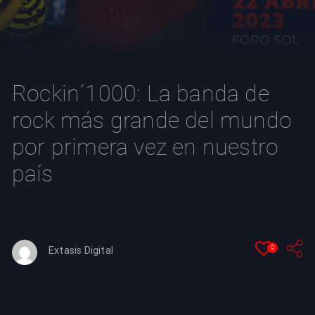
YT
Rockin´1000: La banda de
rock más grande del mundo
por primera vez en nuestro
país
0
Extasis Digital