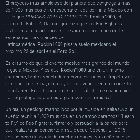
El proyecto más ambicioso del planeta que congrega a más
de 1,000 músicos en un escenario llega por fin a México con
su la gira
HUMANS WORLD TOUR 2023
.
Rockin’1000
, el
sueño de Fabio Zaffagnini que hizo que los Foo Fighters
visitaran su ciudad, ahora se llevará a cabo en uno de los
escenarios más grandes de
Latinoamérica.
Rockin’1000
pisará suelo mexicano el
próximo
22 de abril en el Foro Sol.
Es el turno de que el evento masivo más grande del mundo
llegue a México. Y es que,
Rockin’1000
une en un mismo
escenario, tanto espectadores como músicos, el ímpetu y el
amor por la música, el rock y la convivencia, en un concierto
simultáneo. En esta ocasión, será el talento mexicano quien
sea el protagonista de esta gran aventura musical.
Un día, un geólogo marino loco por la música en Italia tuvo un
sueño: reunir a 1,000 músicos en un campo para tocar “Learn
to Fly” de Foo Fighters, filmarlo y persuadir a la banda para
que realizara un concierto en su ciudad, Cesena. En 2015,
con un poco de ayuda de muchos amigos, su sueño se hizo