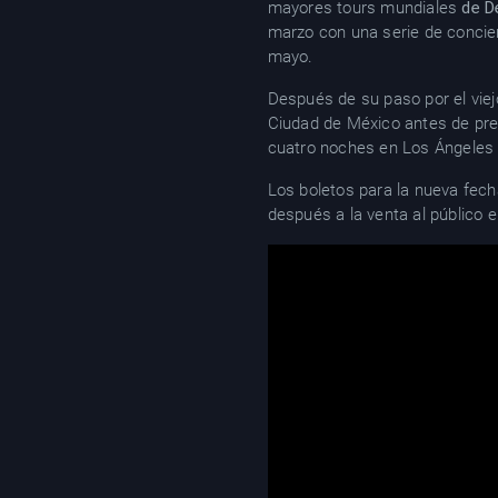
mayores tours mundiales
de D
marzo con una serie de concier
mayo.
Después de su paso por el vie
Ciudad de México antes de pre
cuatro noches en Los Ángeles 
Los boletos para la nueva fech
después a la venta al público e