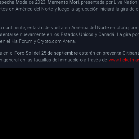
epeche Mode
de 2023.
Memento Mori
, presentada por Live Natio
tos en América del Norte y luego la agrupación iniciará la gira de 
jo continente, estarán de vuelta en América del Norte en otoño, c
sentarse nuevamente en los Estados Unidos y Canadá. La gira por
en el Kia Forum y Crypto.com Arena.
a en el
Foro Sol del 25 de septiembre
estarán en
preventa Citiban
n general en las taquillas del inmueble o a través de
www.ticketma