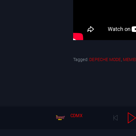
Tagged:
DEPECHE MODE
,
MEME
CDMX