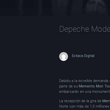
Depeche Mode 
Extasis Digital
Debido a la increíble demanda 
parte de su
Memento Mori To
embarcarán en una monumental
La recepción de la gira de
Mem
Norte con más de 1,5 millones 