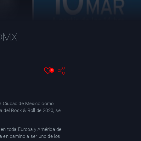
CDMX
0
 la Ciudad de México como
a del Rock & Roll de 2020, se
en toda Europa y América del
tá en camino a ser uno de los