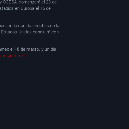
n y OCESA, comenzará el 23 de
estadios en Europa el 16 de
omenzando con dos noches en la
 Estados Unidos concluirá con
amex el 10 de marzo
, y un día
ster.com.mx