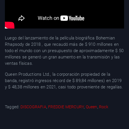
Luego del lanzamiento de la película biográfica Bohemian
Rhapsody de 2018 , que recaudó más de $ 910 millones en
todo el mundo con un presupuesto de aproximadamente $ 50
millones se generó un gran aumento en la transmisión y las
ventas físicas.
Queen Productions Ltd., la corporación propiedad de la
banda, registró ingresos récord de $ 89,84 millones) en 2019
y $ 48,38 millones en 2021, casi todo proveniente de regalías.
Tagged:
DISCOGRAFIA
,
FREDDIE MERCURY
,
Queen
,
Rock