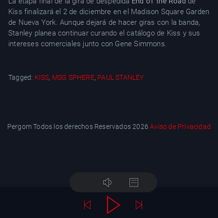
La etapa final de la gira de despedida
End of the Road
de
Kiss finalizará el 2 de diciembre en el Madison Square Garden
de Nueva York. Aunque dejará de hacer giras con la banda,
Stanley planea continuar curando el catálogo de Kiss y sus
intereses comerciales junto con Gene Simmons.
Tagged:
KISS
,
MSG SPHERE
,
PAUL STANLEY
Pergom Todos los derechos Reservados 2026
Aviso de Privacidad