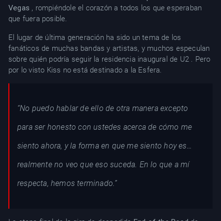
Vegas
, rompiéndole el corazón a todos los que esperaban
que fuera posible.
El lugar de última generación ha sido un tema de los
fanáticos de muchas bandas y artistas, y muchos especulan
sobre quién podría seguir la residencia inaugural de U2 . Pero
por lo visto Kiss no está destinado a la Esfera.
“No puedo hablar de ello de otra manera excepto
para ser honesto con ustedes acerca de cómo me
siento ahora, y la forma en que me siento hoy es…
realmente no veo que eso suceda. En lo que a mí
respecta, hemos terminado.”