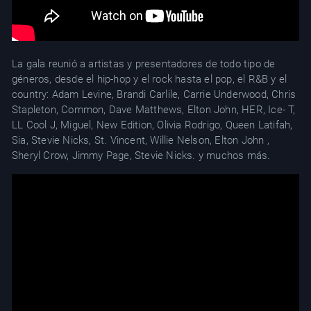
La gala reunió a artistas y presentadores de todo tipo de
géneros, desde el hip-hop y el rock hasta el pop, el R&B y el
country: Adam Levine, Brandi Carlile, Carrie Underwood, Chris
Stapleton, Common, Dave Matthews, Elton John, HER, Ice- T,
LL Cool J, Miguel, New Edition, Olivia Rodrigo, Queen Latifah,
Sia, Stevie Nicks, St. Vincent, Willie Nelson, Elton John ,
Sheryl Crow, Jimmy Page, Stevie Nicks. y muchos más.