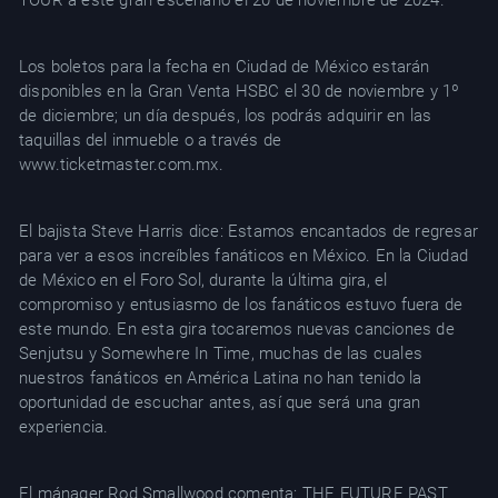
TOUR a este gran escenario el 20 de noviembre de 2024.
Los boletos para la fecha en Ciudad de México estarán
disponibles en la Gran Venta HSBC el 30 de noviembre y 1º
de diciembre; un día después, los podrás adquirir en las
taquillas del inmueble o a través de
www.ticketmaster.com.mx.
El bajista Steve Harris dice: Estamos encantados de regresar
para ver a esos increíbles fanáticos en México. En la Ciudad
de México en el Foro Sol, durante la última gira, el
compromiso y entusiasmo de los fanáticos estuvo fuera de
este mundo. En esta gira tocaremos nuevas canciones de
Senjutsu y Somewhere In Time, muchas de las cuales
nuestros fanáticos en América Latina no han tenido la
oportunidad de escuchar antes, así que será una gran
experiencia.
El mánager Rod Smallwood comenta: THE FUTURE PAST