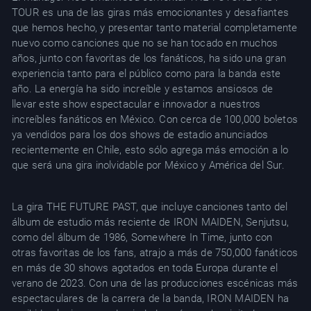
TOUR es una de las giras más emocionantes y desafiantes
que hemos hecho, y presentar tanto material completamente
nuevo como canciones que no se han tocado en muchos
años, junto con favoritas de los fanáticos, ha sido una gran
experiencia tanto para el público como para la banda este
año. La energía ha sido increíble y estamos ansiosos de
llevar este show espectacular e innovador a nuestros
increíbles fanáticos en México. Con cerca de 100,000 boletos
ya vendidos para los dos shows de estadio anunciados
recientemente en Chile, esto sólo agrega más emoción a lo
que será una gira inolvidable por México y América del Sur.
La gira THE FUTURE PAST, que incluye canciones tanto del
álbum de estudio más reciente de IRON MAIDEN, Senjutsu,
como del álbum de 1986, Somewhere In Time, junto con
otras favoritas de los fans, atrajo a más de 750,000 fanáticos
en más de 30 shows agotados en toda Europa durante el
verano de 2023. Con una de las producciones escénicas más
espectaculares de la carrera de la banda, IRON MAIDEN ha