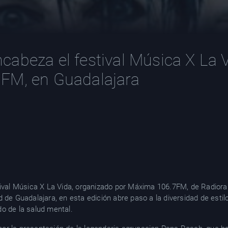
abeza el festival Música X La 
FM, en Guadalajara
stival Música X La Vida, organizado por Máxima 106.7FM, de Radior
d de Guadalajara, en esta edición abre paso a la diversidad de esti
ado de la salud mental.