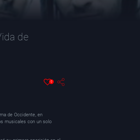
Vida de
0
ama de Occidente, en
los musicales con un solo