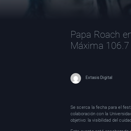
Papa Roach enc
Máxima 106.7 
Extasis Digital
Se scerca la fecha para el fe
colaboración con la Universida
objetivo: la visibilidad del cuid