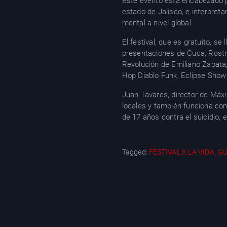
Este evento está encabezado po
estado de Jalisco, e interpret
mental a nivel global
El festival, que es gratuito, se
presentaciones de Cuca, Rostro
Revolución de Emiliano Zapata,
Hop Diablo Funk, Eclipse Show
Juan Tavares, director de Máxi
locales y también funciona com
de 17 años contra el suicidio, 
Tagged:
FESTIVAL X LA VIDA
,
GU