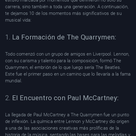
estuvo marcada por momentos que definieron no solo su
carrera, sino también a toda una generación. A continuación,
te dejamos 10 de los momentos más significativos de su
musical vida:
1.
La Formación de The Quarrymen:
Todo comenzó con un grupo de amigos en Liverpool. Lennon,
con su carisma y talento para la composición, formó The
Quarrymen, el embrión de lo que luego sería The Beatles.
Este fue el primer paso en un camino que lo llevaría a la fama
mundial.
2.
El Encuentro con Paul McCartney:
La llegada de Paul McCartney a The Quarrymen fue un punto
de inflexión. La química entre Lennon y McCartney dio origen
a una de las asociaciones creativas más prolíficas de la
historia de la música, sentando las bases para las melodías y