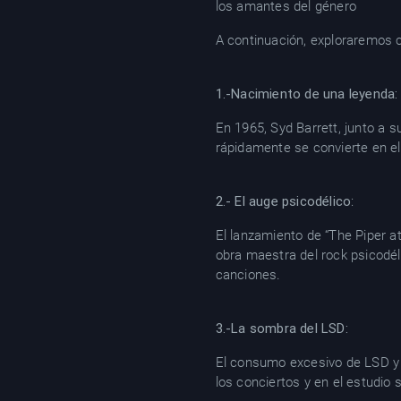
los amantes del género
A continuación, exploraremos 
1.-Nacimiento de una leyenda:
En 1965, Syd Barrett, junto a s
rápidamente se convierte en el 
2.- El auge psicodélico
:
El lanzamiento de “The Piper a
obra maestra del rock psicodél
canciones.
3.-La sombra del LSD:
El consumo excesivo de LSD y 
los conciertos y en el estudio