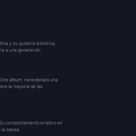
ica y su guitarra distintiva,
ría a una generación.
. Este álbum, considerado una
pone la mayoría de las
 Su comportamiento errático en
 la banda.