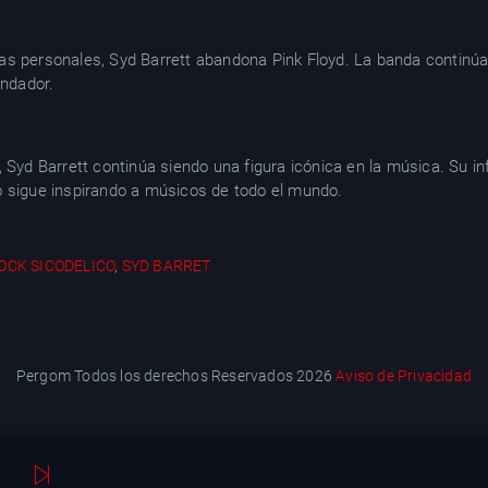
s personales, Syd Barrett abandona Pink Floyd. La banda continúa
undador.
, Syd Barrett continúa siendo una figura icónica en la música. Su 
o sigue inspirando a músicos de todo el mundo.
OCK SICODELICO
,
SYD BARRET
Pergom Todos los derechos Reservados 2026
Aviso de Privacidad