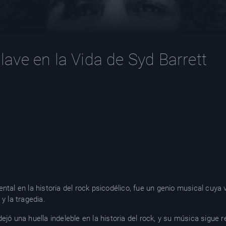
ve en la Vida de Syd Barrett
ntal en la historia del rock psicodélico, fue un genio musical cuya
y la tragedia.
ejó una huella indeleble en la historia del rock, y su música sigue