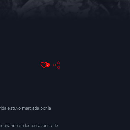
0
 vida estuvo marcada por la
 resonando en los corazones de