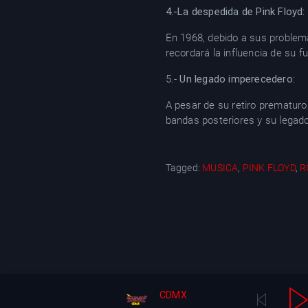
4.-La despedida de Pink Floyd
:
En 1968, debido a sus problema
recordará la influencia de su f
5.-
Un legado imperecedero
:
A pesar de su retiro prematuro
bandas posteriores y su legad
Tagged:
MUSICA
,
PINK FLOYD
,
R
CDMX