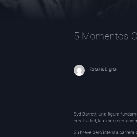
5 Momentos Cla
Extasis Digital
Syd Barrett, una figura fundame
creatividad, la experimentación 
Su breve pero intensa carrera d