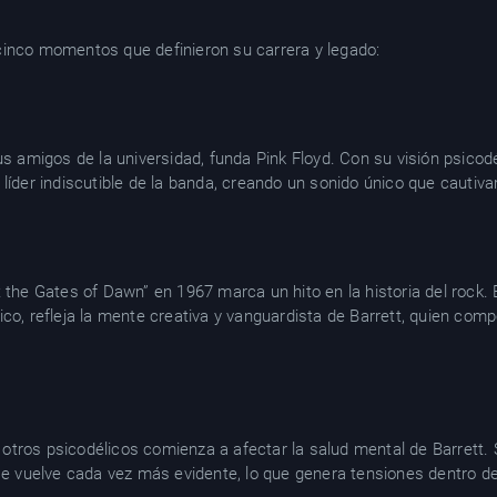
cinco momentos que definieron su carrera y legado:
us amigos de la universidad, funda Pink Floyd. Con su visión psicodél
líder indiscutible de la banda, creando un sonido único que cautiva
t the Gates of Dawn” en 1967 marca un hito en la historia del rock
ico, refleja la mente creativa y vanguardista de Barrett, quien com
otros psicodélicos comienza a afectar la salud mental de Barrett.
 se vuelve cada vez más evidente, lo que genera tensiones dentro de