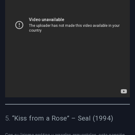
5.
“Kiss from a Rose” – Seal (1994)