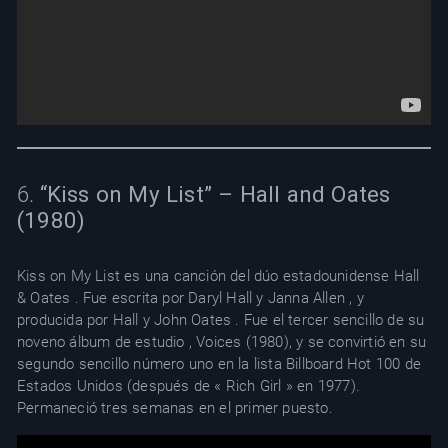
6.
“Kiss on My List” – Hall and Oates
(1980)
Kiss on My List es una canción del dúo estadounidense Hall
& Oates . Fue escrita por Daryl Hall y Janna Allen , y
producida por Hall y John Oates . Fue el tercer sencillo de su
noveno álbum de estudio , Voices (1980), y se convirtió en su
segundo sencillo número uno en la lista Billboard Hot 100 de
Estados Unidos (después de « Rich Girl » en 1977).
Permaneció tres semanas en el primer puesto.