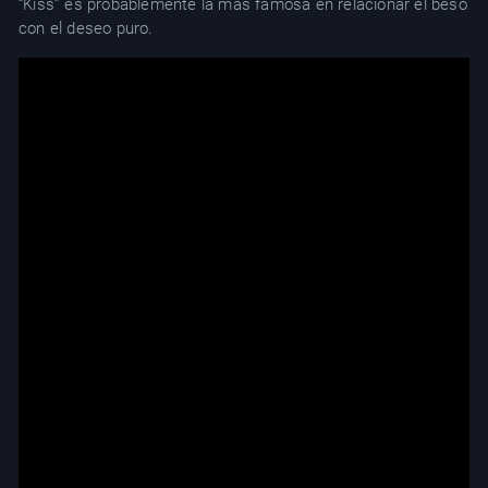
“Kiss” es probablemente la más famosa en relacionar el beso
con el deseo puro.