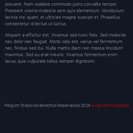
posuere. Nam sodales commodo justo convallis tempor.
YT
Praesent viverra molestie sem quis elementum. Vestibulum
lacinia nisi quam, et ultricies magna suscipit et. Phasellus
consectetur id lectus ut luctus.
Aliquam a efficitur est. Vivamus sed nunc felis. Sed molestie
nec dolor nec feugiat. Morbi odio est, varius vel fermentum
nec, finibus sed dui. Nulla mattis diam non massa tincidunt
maximus. Sed eu erat mauris. Vivamus fermentum enim
lacus, quis vulputate tellus semper dignissim.
Pergom Todos los derechos Reservados 2026
Aviso de Privacidad