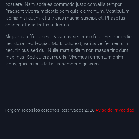
posuere. Nam sodales commodo justo convallis tempor.
YT
Praesent viverra molestie sem quis elementum. Vestibulum
lacinia nisi quam, et ultricies magna suscipit et. Phasellus
consectetur id lectus ut luctus.
Aliquam a efficitur est. Vivamus sed nunc felis. Sed molestie
nec dolor nec feugiat. Morbi odio est, varius vel fermentum
nec, finibus sed dui. Nulla mattis diam non massa tincidunt
maximus. Sed eu erat mauris. Vivamus fermentum enim
lacus, quis vulputate tellus semper dignissim.
Pergom Todos los derechos Reservados 2026
Aviso de Privacidad