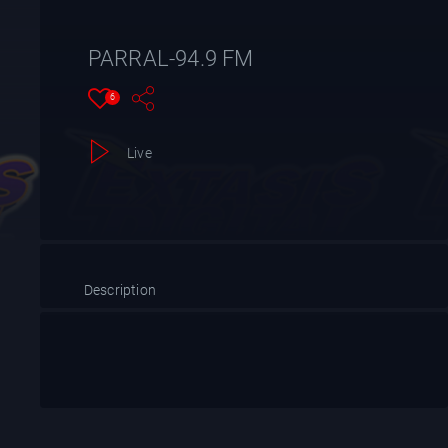
YT
PARRAL-94.9 FM
6
Live
Description