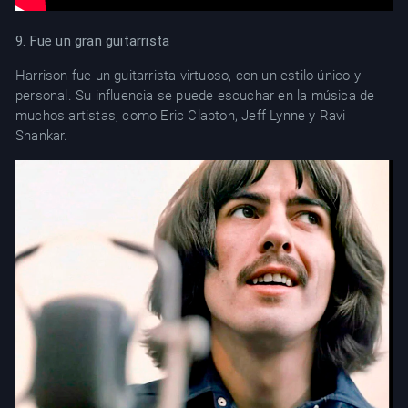
9. Fue un gran guitarrista
Harrison fue un guitarrista virtuoso, con un estilo único y
personal. Su influencia se puede escuchar en la música de
muchos artistas, como Eric Clapton, Jeff Lynne y Ravi
Shankar.