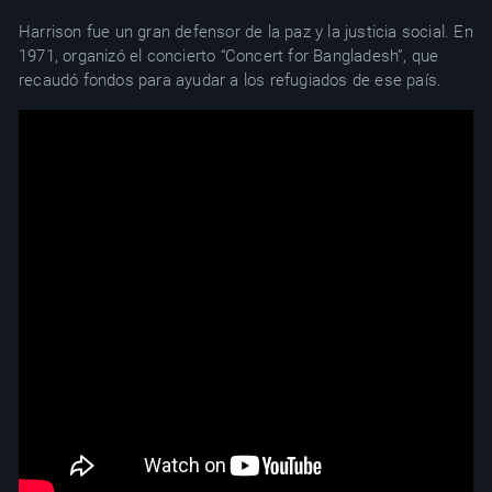
Harrison fue un gran defensor de la paz y la justicia social. En
1971, organizó el concierto “Concert for Bangladesh”, que
recaudó fondos para ayudar a los refugiados de ese país.