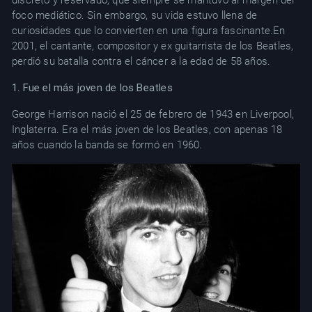
discreto y reservado, que siempre se mantuvo al margen del
foco mediático. Sin embargo, su vida estuvo llena de
curiosidades que lo convierten en una figura fascinante.En
2001, el cantante, compositor y ex guitarrista de los Beatles,
perdió su batalla contra el cáncer a la edad de 58 años.
1. Fue el más joven de los Beatles
George Harrison nació el 25 de febrero de 1943 en Liverpool,
Inglaterra. Era el más joven de los Beatles, con apenas 18
años cuando la banda se formó en 1960.