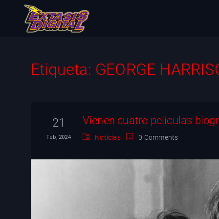
Etiqueta:
GEORGE HARRIS
Vienen cuatro películas biog
21
Noticias
0 Comments
Feb, 2024