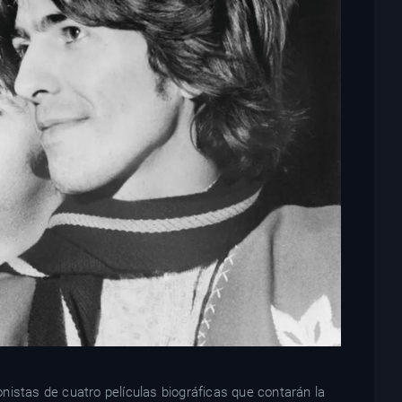
nistas de cuatro películas biográficas que contarán la