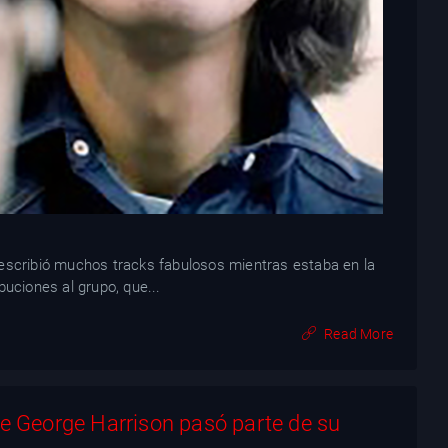
 escribió muchos tracks fabulosos mientras estaba en la
buciones al grupo, que...
Read More
ue George Harrison pasó parte de su