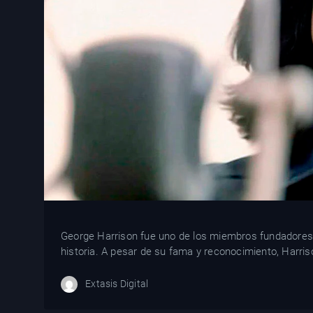
George Harrison fue uno de los miembros fundadores 
historia. A pesar de su fama y reconocimiento, Harris
Extasis Digital