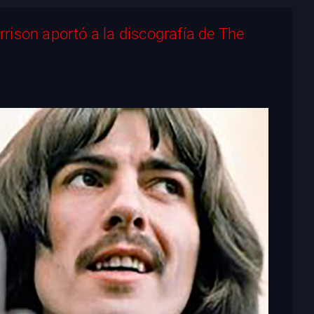
ison aportó a la discografía de The