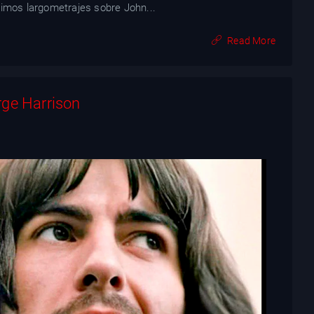
ximos largometrajes sobre John...
Read More
rge Harrison