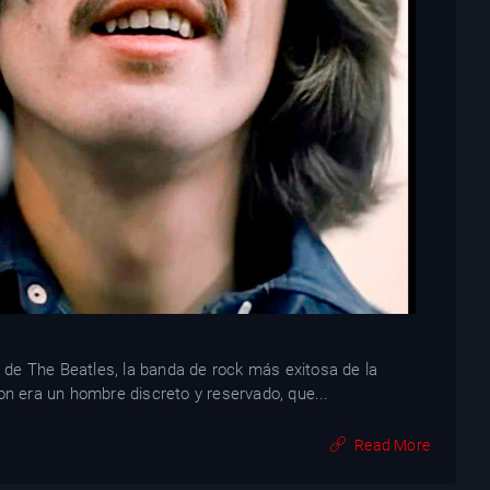
de The Beatles, la banda de rock más exitosa de la
on era un hombre discreto y reservado, que...
Read More