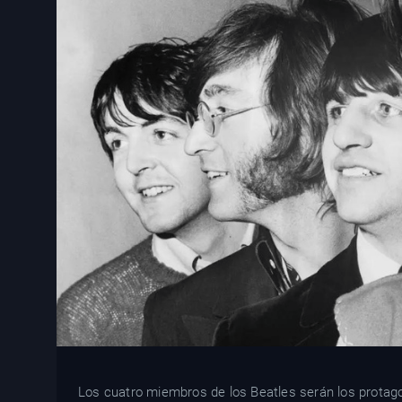
Los cuatro miembros de los Beatles serán los protago