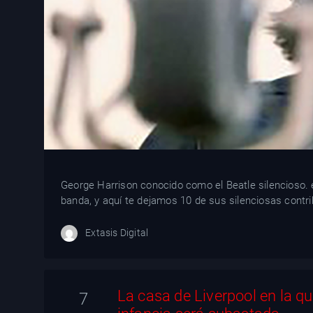
George Harrison conocido como el Beatle silencioso.
banda, y aquí te dejamos 10 de sus silenciosas contri
Extasis Digital
La casa de Liverpool en la q
7