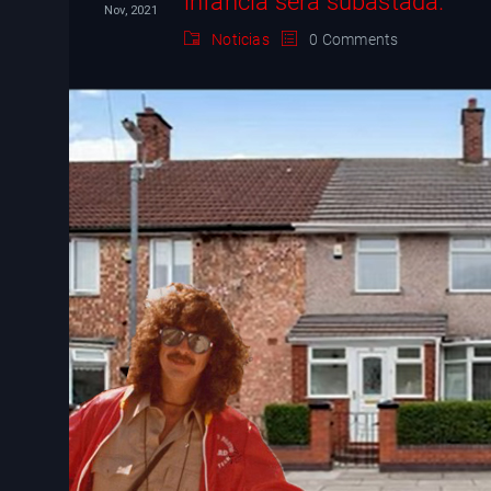
infancia será subastada.
Nov, 2021
Noticias
0 Comments