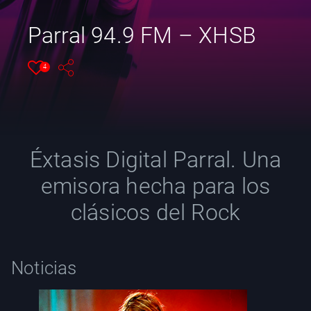
YT
Parral 94.9 FM – XHSB
4
Éxtasis Digital Parral. Una
emisora hecha para los
clásicos del Rock
Noticias